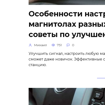
Особенности наст
магнитолах разны
советы по улучше
Михаил
751
0
Улучшить сигнал, настроить любую ма
сможет даже новичок. Эффективные с
станцию.