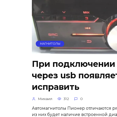
МАГНИТОЛЫ
При подключении 
через usb появляе
исправить
Михаил
312
0
Автомагнитолы Пионер отличаются р
из них будет наличие встроенной ди