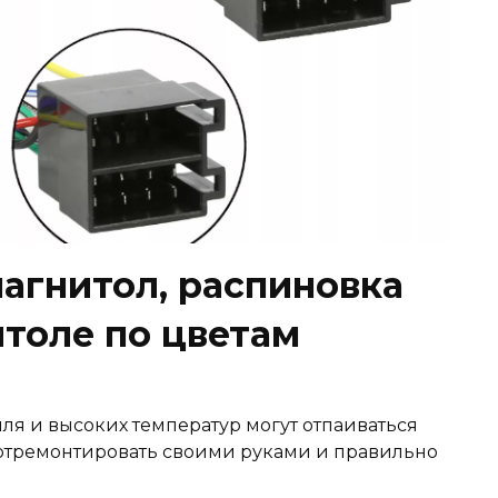
агнитол, распиновка
итоле по цветам
я и высоких температур могут отпаиваться
ы отремонтировать своими руками и правильно