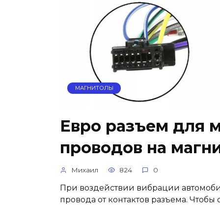
МАГНИТОЛЫ
Евро разъем для м
проводов на магн
Михаил
824
0
При воздействии вибрации автомобил
провода от контактов разъема. Чтоб