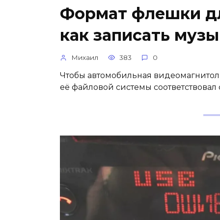
Формат флешки дл
как записать муз
Михаил
383
0
Чтобы автомобильная видеомагнитола
её файловой системы соответствовал