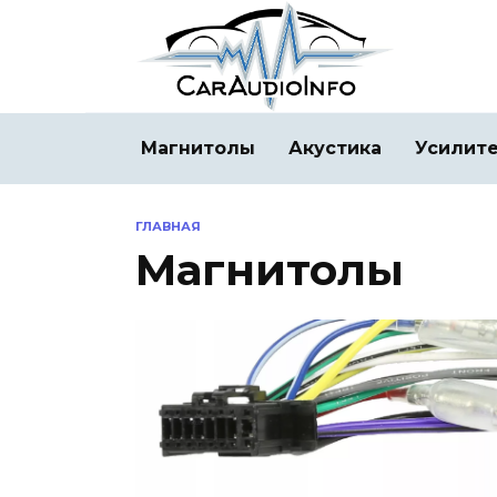
Перейти
к
содержанию
Магнитолы
Акустика
Усилит
ГЛАВНАЯ
Магнитолы