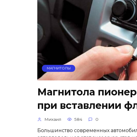
МАГНИТОЛЫ
Магнитола пионер 
при вставлении ф
Михаил
584
0
Большинство современных автомоби