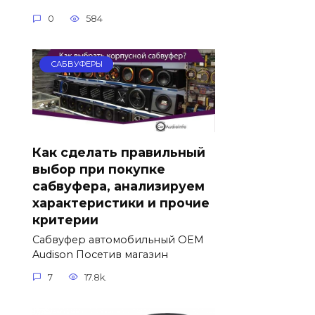
0
584
САБВУФЕРЫ
Как сделать правильный
выбор при покупке
сабвуфера, анализируем
характеристики и прочие
критерии
Сабвуфер автомобильный OEM
Audison Посетив магазин
7
17.8k.