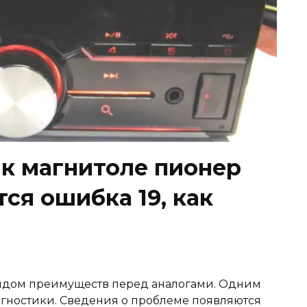
к магнитоле пионер
тся ошибка 19, как
ядом преимуществ перед аналогами. Одним
агностики. Сведения о проблеме появляются