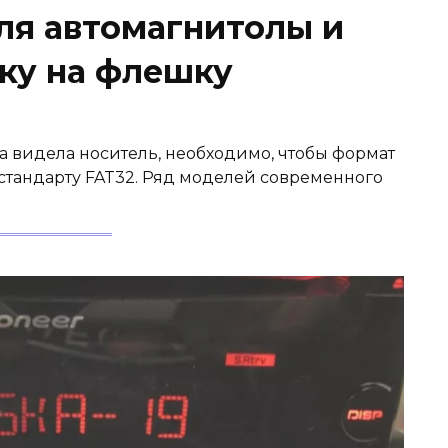
я автомагнитолы и
ыку на флешку
 видела носитель, необходимо, чтобы формат
 стандарту FAT32. Ряд моделей современного