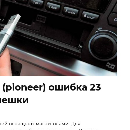
(pioneer) ошибка 23
лешки
лей оснащены магнитолами. Для