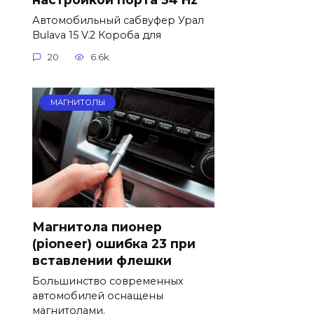
Автомобильный сабвуфер Урал
Bulava 15 V.2 Короба для
20
6.6k.
МАГНИТОЛЫ
Магнитола пионер
(pioneer) ошибка 23 при
вставлении флешки
Большинство современных
автомобилей оснащены
магнитолами.