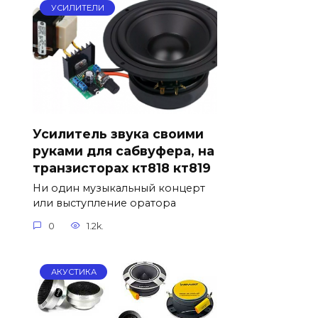
УСИЛИТЕЛИ
Усилитель звука своими
руками для сабвуфера, на
транзисторах кт818 кт819
Ни один музыкальный концерт
или выступление оратора
0
1.2k.
АКУСТИКА