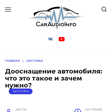
Перейти
к
содержанию
ГЛАВНАЯ
»
АКУСТИКА
Дооснащение автомобиля:
что это такое и зачем
нужно?
АКУСТИКА
АВТОР
НА ЧТЕНИЕ