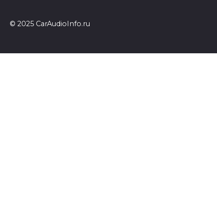
© 2025 CarAudioInfo.ru