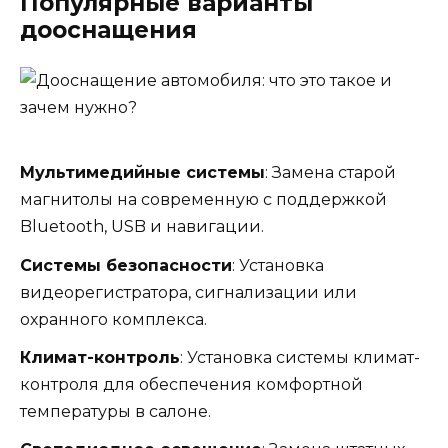
Популярные варианты
дооснащения
Мультимедийные системы
: Замена старой
магнитолы на современную с поддержкой
Bluetooth, USB и навигации.
Системы безопасности
: Установка
видеорегистратора, сигнализации или
охранного комплекса.
Климат-контроль
: Установка системы климат-
контроля для обеспечения комфортной
температуры в салоне.