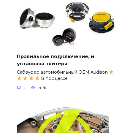
Правильное подключение, и
установка твитера
Сабвуфер автомобильный OEM Audison
В процессе
2
71.7k.