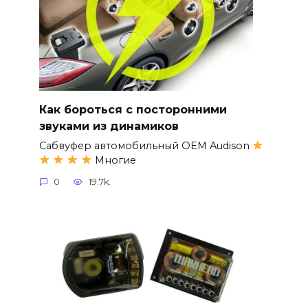
Как бороться с посторонними
звуками из динамиков
Сабвуфер автомобильный OEM Audison
Многие
0
19.7k.