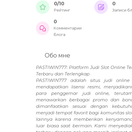
0/10
0
Рейтинг
Записи б
0
Комментарии
блога
Обо мне
PASTIWIN777: Platform Judi Slot Online 
Terbaru dan Terlengkap
PASTIWIN777 adalah situs judi onlin
mendapatkan lisensi resmi, menjadikan
para penggemar judi online, teruta
menawarkan berbagai promo dan bon
dimanfaatkan sesuai dengan kebutu
menjadi tempat favorit bagi komunitas slot,
lainnya karena memberikan kenyama
luar biasa saat bermain. Kami menyedi