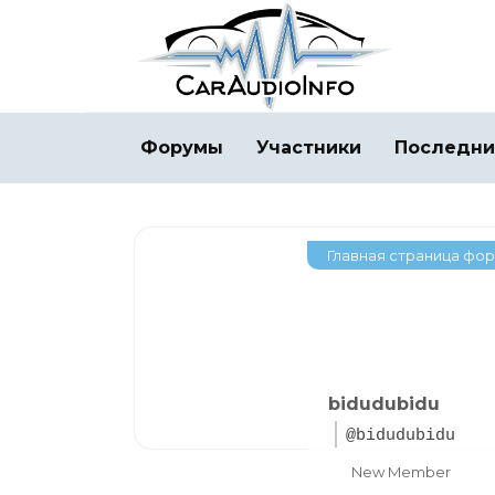
Перейти
к
содержанию
Форумы
Участники
Последни
Главная страница фо
bidudubidu
@bidudubidu
New Member