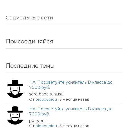
Социальные сети
Присоединяйся
Последние темы
НА: Посоветуйте усилитель D класса до
7000 руб.
sere baba sususu
От
bidudubidu
,
3 месяца назад
НА: Посоветуйте усилитель D класса до
7000 руб.
put your
От
bidudubidu
,
3 месяца назад