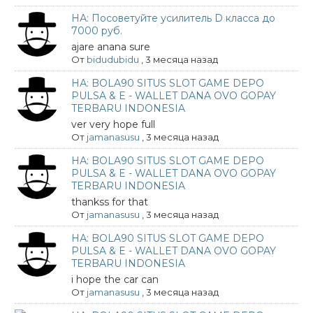
НА: Посоветуйте усилитель D класса до
7000 руб.
ajare anana sure
От
bidudubidu
,
3 месяца назад
НА: BOLA90 SITUS SLOT GAME DEPO
PULSA & E - WALLET DANA OVO GOPAY
TERBARU INDONESIA
ver very hope full
От
jamanasusu
,
3 месяца назад
НА: BOLA90 SITUS SLOT GAME DEPO
PULSA & E - WALLET DANA OVO GOPAY
TERBARU INDONESIA
thankss for that
От
jamanasusu
,
3 месяца назад
НА: BOLA90 SITUS SLOT GAME DEPO
PULSA & E - WALLET DANA OVO GOPAY
TERBARU INDONESIA
i hope the car can
От
jamanasusu
,
3 месяца назад