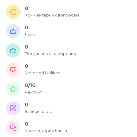
0
Комментарии к вопросам
0
Лайк
0
Полученные одобрения
0
Received Dislikes
0/10
Рейтинг
0
Записи блога
0
Комментарии блога